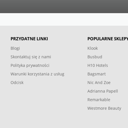
PRZYDATNE LINKI
POPULARNE SKLEP
Blogi
Klook
Skontaktuj się z nami
Busbud
Polityka prywatności
H10 Hotels
Warunki korzystania z usług
Bagsmart
Odcisk
Nic And Zoe
Adrianna Papell
Remarkable
Westmore Beauty