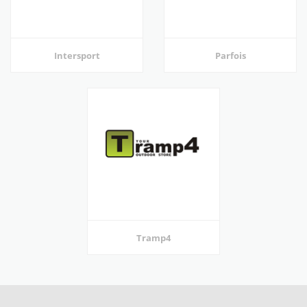
Intersport
Parfois
Tramp4