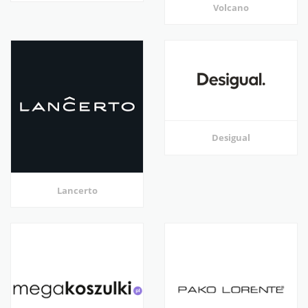
Volcano
Desigual
Lancerto