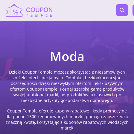
Moda
Dzięki CouponTemple możesz skorzystać z niesamowitych
zniżek i ofert specjalnych. Odblokuj bezkonkurencyjne
oszczędności dzięki niezwykłym ofertom i ekskluzywnym
ofertom CouponTemple. Poznaj szeroką gamę produktów
swojej ulubionej marki, od produktów luksusowych po
niezbędne artykuły gospodarstwa domowego.
CouponTemple oferuje kupony rabatowe i kody promocyjne
dla ponad 1500 renomowanych marek i pomaga zaoszczędzić
znaczną kwotę, korzystając z kuponów rabatowych wiodących
marek