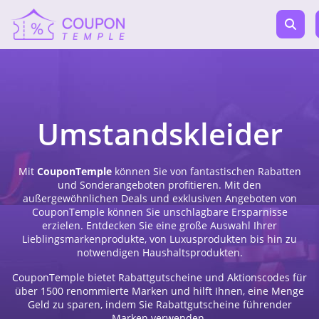
Umstandskleider
Mit
CouponTemple
können Sie von fantastischen Rabatten
und Sonderangeboten profitieren. Mit den
außergewöhnlichen Deals und exklusiven Angeboten von
CouponTemple können Sie unschlagbare Ersparnisse
erzielen. Entdecken Sie eine große Auswahl Ihrer
Lieblingsmarkenprodukte, von Luxusprodukten bis hin zu
notwendigen Haushaltsprodukten.
CouponTemple bietet Rabattgutscheine und Aktionscodes für
über 1500 renommierte Marken und hilft Ihnen, eine Menge
Geld zu sparen, indem Sie Rabattgutscheine führender
Marken verwenden.