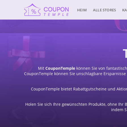
HEIM
ALLE STORES
KA
Mit
CouponTemple
können Sie von fantastisc
CouponTemple können Sie unschlagbare Ersparnisse e
CouponTemple bietet Rabattgutscheine und Aktion
Holen Sie sich Ihre gewünschten Produkte, ohne Ihr B
indem S