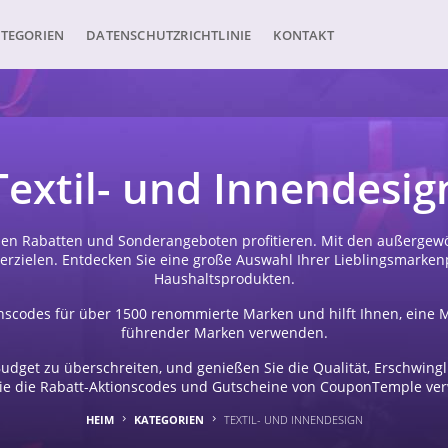
TEGORIEN
DATENSCHUTZRICHTLINIE
KONTAKT
Textil- und Innendesig
hen Rabatten und Sonderangeboten profitieren. Mit den außergew
rzielen. Entdecken Sie eine große Auswahl Ihrer Lieblingsmarken
Haushaltsprodukten.
scodes für über 1500 renommierte Marken und hilft Ihnen, eine 
führender Marken verwenden.
udget zu überschreiten, und genießen Sie die Qualität, Erschwing
ie die Rabatt-Aktionscodes und Gutscheine von CouponTemple ve
HEIM
KATEGORIEN
TEXTIL- UND INNENDESIGN