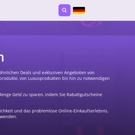
n
öhnlichen Deals und exklusiven Angeboten von
produkte, von Luxusprodukten bis hin zu notwendigen
Menge Geld zu sparen, indem Sie Rabattgutscheine
lichkeit und das problemlose Online-Einkaufserlebnis,
rwenden.