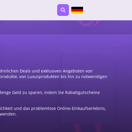
öhnlichen Deals und exklusiven Angeboten von
produkte, von Luxusprodukten bis hin zu notwendigen
Menge Geld zu sparen, indem Sie Rabattgutscheine
lichkeit und das problemlose Online-Einkaufserlebnis,
rwenden.