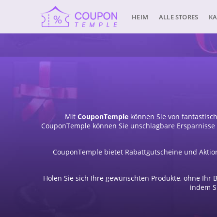
HEIM
ALLE STORES
KA
Mit
CouponTemple
können Sie von fantastisc
CouponTemple können Sie unschlagbare Ersparnisse e
CouponTemple bietet Rabattgutscheine und Aktion
Holen Sie sich Ihre gewünschten Produkte, ohne Ihr B
indem S