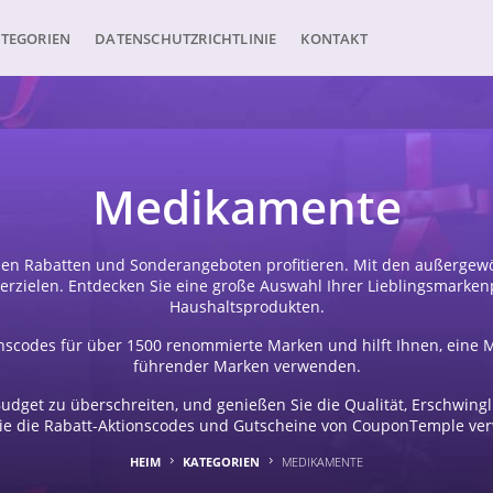
TEGORIEN
DATENSCHUTZRICHTLINIE
KONTAKT
Medikamente
hen Rabatten und Sonderangeboten profitieren. Mit den außergew
rzielen. Entdecken Sie eine große Auswahl Ihrer Lieblingsmarken
Haushaltsprodukten.
scodes für über 1500 renommierte Marken und hilft Ihnen, eine 
führender Marken verwenden.
udget zu überschreiten, und genießen Sie die Qualität, Erschwing
ie die Rabatt-Aktionscodes und Gutscheine von CouponTemple ve
HEIM
KATEGORIEN
MEDIKAMENTE