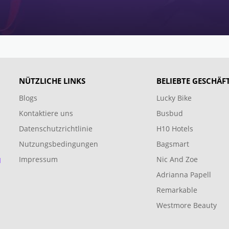
NÜTZLICHE LINKS
BELIEBTE GESCHÄF
Blogs
Lucky Bike
Kontaktiere uns
Busbud
Datenschutzrichtlinie
H10 Hotels
Nutzungsbedingungen
Bagsmart
Impressum
Nic And Zoe
d
Adrianna Papell
Remarkable
Westmore Beauty