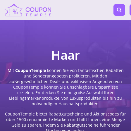
Haar
Mit
CouponTemple
können Sie von fantastischen Rabatten
und Sonderangeboten profitieren. Mit den
außergewöhnlichen Deals und exklusiven Angeboten von
CouponTemple können Sie unschlagbare Ersparnisse
erzielen. Entdecken Sie eine große Auswahl Ihrer
Lieblingsmarkenprodukte, von Luxusprodukten bis hin zu
notwendigen Haushaltsprodukten.
CouponTemple bietet Rabattgutscheine und Aktionscodes für
über 1500 renommierte Marken und hilft Ihnen, eine Menge
Geld zu sparen, indem Sie Rabattgutscheine führender
Marken verwenden.