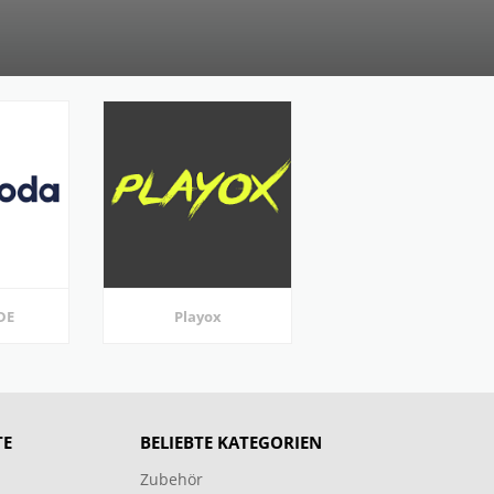
DE
Playox
TE
BELIEBTE KATEGORIEN
Zubehör