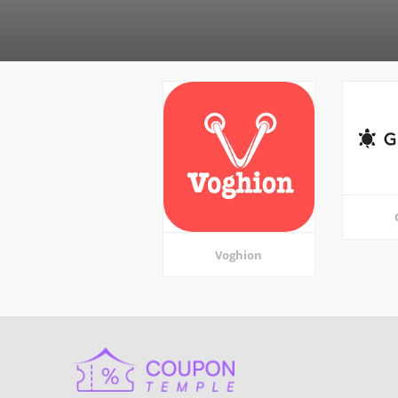
Voghion