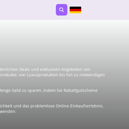
öhnlichen Deals und exklusiven Angeboten von
produkte, von Luxusprodukten bis hin zu notwendigen
Menge Geld zu sparen, indem Sie Rabattgutscheine
lichkeit und das problemlose Online-Einkaufserlebnis,
rwenden.