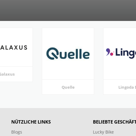
Galaxus
Quelle
Lingoda 
NÜTZLICHE LINKS
BELIEBTE GESCHÄF
Blogs
Lucky Bike